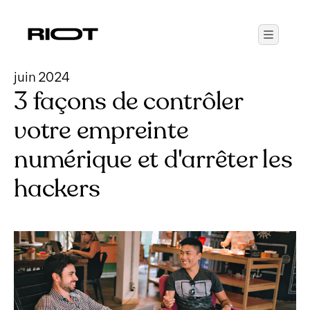
juin 2024
3 façons de contrôler
votre empreinte
numérique et d'arrêter les
hackers