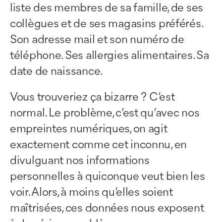
liste des membres de sa famille, de ses
collègues et de ses magasins préférés.
Son adresse mail et son numéro de
téléphone. Ses allergies alimentaires. Sa
date de naissance.
Vous trouveriez ça bizarre ? C’est
normal. Le problème, c’est qu’avec nos
empreintes numériques, on agit
exactement comme cet inconnu, en
divulguant nos informations
personnelles à quiconque veut bien les
voir. Alors, à moins qu’elles soient
maîtrisées, ces données nous exposent