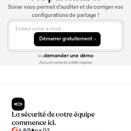
Sonar vous permet d’auditer et de corriger vos
configurations de partage !
Démarrer gratuitement
ou
demander une démo
Aucune carte de crédit requise
La sécurité de votre équipe
commence ici.
4.8/5
sur G2