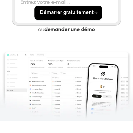
Démarrer gratuitement
ou
demander une démo