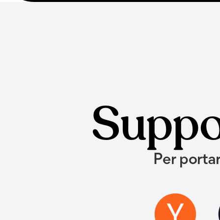
Suppor
Per portar