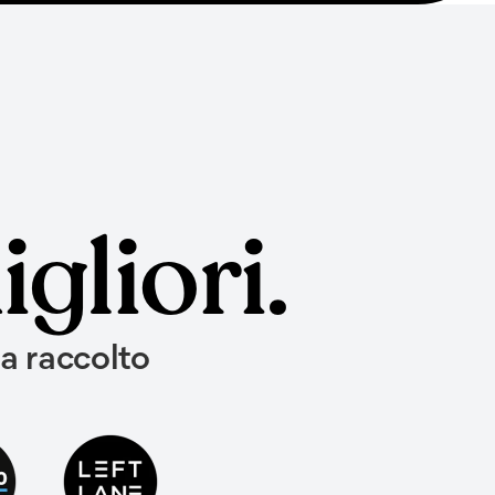
gliori.
ha raccolto