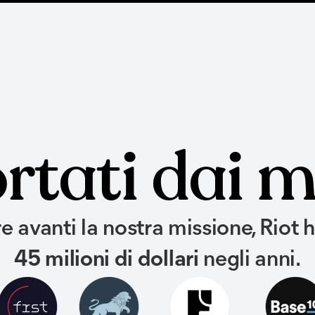
tati dai mi
e avanti la nostra missione, Riot 
45 milioni di dollari
negli anni.