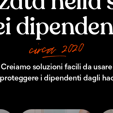
zata nella
ei dipendent
Creiamo soluzioni facili da usare
 proteggere i dipendenti dagli hac