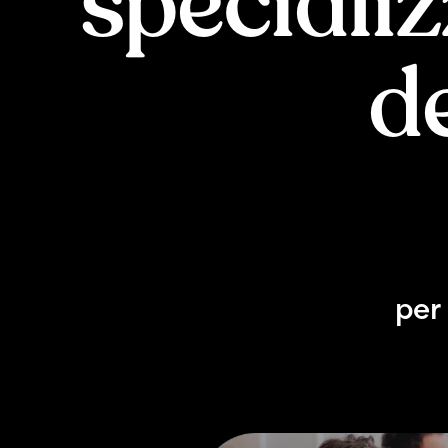
specializ
d
per