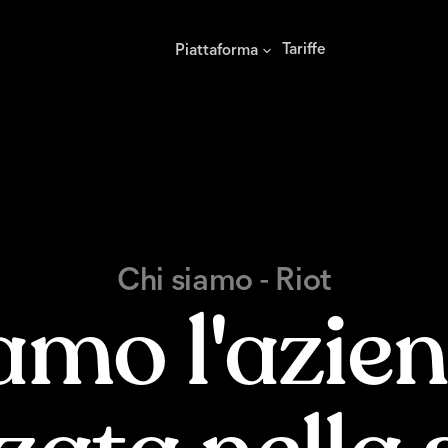
Tariffe
Piattaforma
Chi siamo - Riot
amo l'azie