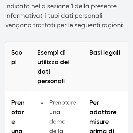
indicato nella sezione 1 della presente
informativa), i tuoi dati personali
vengono trattati per le seguenti ragioni:
Sco
Esempi di
Basi legali
pi
utilizzo dei
dati
personali
Pren
Per
Prenotare
otar
adottare
una
e
misure
demo
una
prima di
della