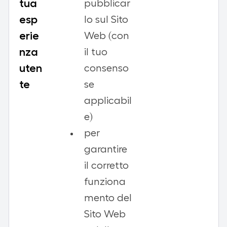
tua
pubblicar
esp
lo sul Sito
erie
Web (con
nza
il tuo
uten
consenso
te
se
applicabil
e)
per
garantire
il corretto
funziona
mento del
Sito Web