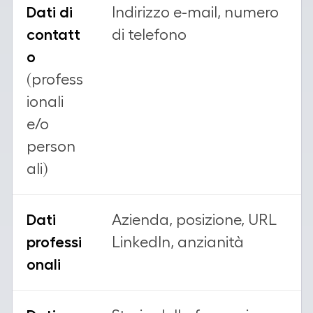
Dati di
Indirizzo e-mail, numero
contatt
di telefono
o
(profess
ionali
e/o
person
ali)
Dati
Azienda, posizione, URL
professi
LinkedIn, anzianità
onali