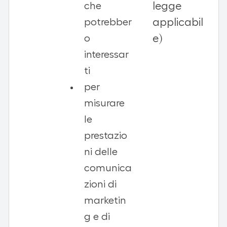
legge
che
applicabil
potrebber
e)
o
interessar
ti
per
misurare
le
prestazio
ni delle
comunica
zioni di
marketin
g e di