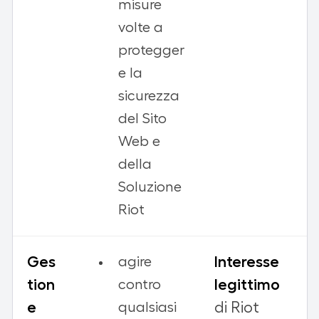
misure
volte a
protegger
e la
sicurezza
del Sito
Web e
della
Soluzione
Riot
Ges
Interesse
agire
tion
legittimo
contro
e
di Riot
qualsiasi