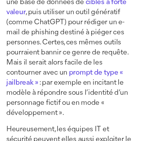
une base de données de
cibles à forte
valeur
, puis utiliser un outil génératif
(comme ChatGPT) pour rédiger un e-
mail de phishing destiné à piéger ces
personnes. Certes, ces mêmes outils
pourraient bannir ce genre de requête.
Mais il serait alors facile de les
contourner avec un
prompt de type «
jailbreak »
: par exemple en incitant le
modèle à répondre sous l’identité d’un
personnage fictif ou en mode «
développement ».
Heureusement, les équipes IT et
sécurité peuvent elles aussi exploiter le