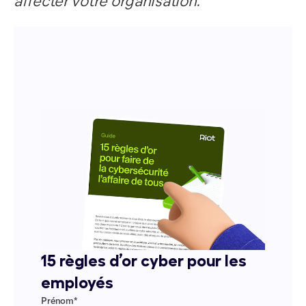
affecter votre organisation.
15 règles d’or cyber pour les
employés
Prénom
*